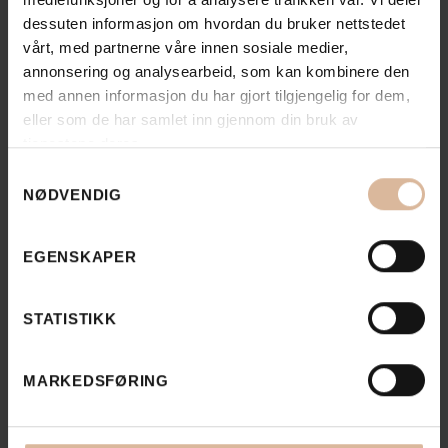
dessuten informasjon om hvordan du bruker nettstedet
vårt, med partnerne våre innen sosiale medier,
annonsering og analysearbeid, som kan kombinere den
med annen informasjon du har gjort tilgjengelig for dem,
eller som de har samlet inn gjennom din bruk av
tjenestene deres.
Samtykkevalg
NØDVENDIG
EGENSKAPER
Se flere
Se alle
prosjekter
STATISTIKK
MARKEDSFØRING