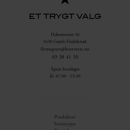
ET TRYGT VALG
Habornveien 56
1630 Gamle Fredrikstad.
firmapost@beersten.no
69 38 41 10
Åpent hverdager
kl. 07.00 - 15:30
Produkter
Steintyper