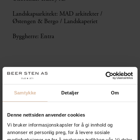
Landskapsarkitekt: MAD arkitekter /
Østengen & Bergo / Landskaperiet
Byggherre: Entra
Samtykke
Detaljer
Om
Denne nettsiden anvender cookies
Vi bruker informasjonskapsler for å gi innhold og
annonser et personlig preg, for å levere sosiale
mediefunksjoner og for å analysere trafikken vår. Vi deler