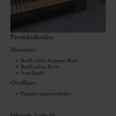
Prosjektdetaljer
Materialer:
BeerEcoSten Kuppam Black
BeerEcoSten Roriz
Svart Basalt
Overflater:
Flammet gatesteinsdekke
Utførende: Tranby AS