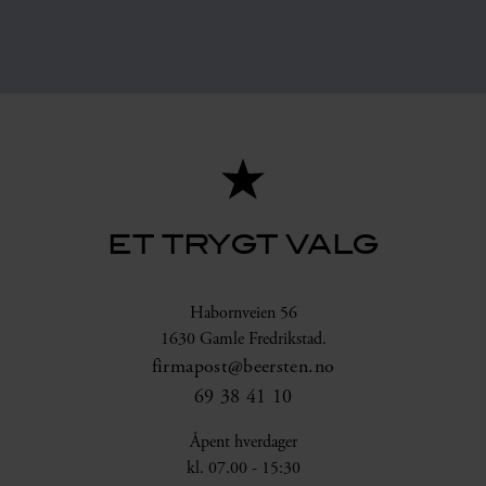
ET TRYGT VALG
Habornveien 56
1630 Gamle Fredrikstad.
firmapost@beersten.no
69 38 41 10
Åpent hverdager
kl. 07.00 - 15:30