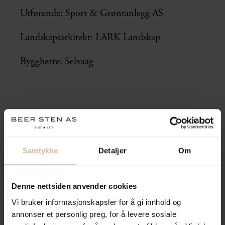
Utførende: Sport & Grøntanlegg AS
Landskapsarkitekt: LARK Landskap
Byggherre: Selvaag
Samtykke
Detaljer
Om
Denne nettsiden anvender cookies
Vi bruker informasjonskapsler for å gi innhold og
annonser et personlig preg, for å levere sosiale