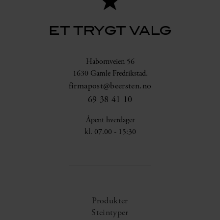
ET TRYGT VALG
Habornveien 56
1630 Gamle Fredrikstad.
firmapost@beersten.no
69 38 41 10
Åpent hverdager
kl. 07.00 - 15:30
Produkter
Steintyper