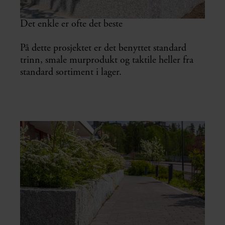
Det enkle er ofte det beste
På dette prosjektet er det benyttet standard
trinn, smale murprodukt og taktile heller fra
standard sortiment i lager.