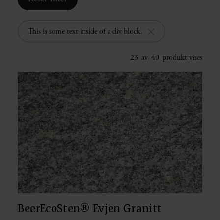
This is some text inside of a div block.
23
av
40
produkt vises
BeerEcoSten® Evjen Granitt