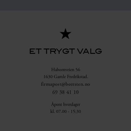
ET TRYGT VALG
Habornveien 56
1630 Gamle Fredrikstad.
firmapost@beersten.no
69 38 41 10
Åpent hverdager
kl. 07.00 - 15:30