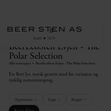
BeerEcoSten Evjen - The
Polar Selection
Alle steintyper
BeerEcoSten Evjen - The Polar Selection
En flott lys, norsk granitt med fin variasjon og
tydelig natursteinspreg.
Opprinnelse
Farge
Bergart
Reset filter