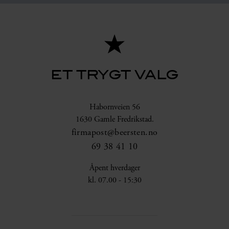
ET TRYGT VALG
Habornveien 56
1630 Gamle Fredrikstad.
firmapost@beersten.no
69 38 41 10
Åpent hverdager
kl. 07.00 - 15:30