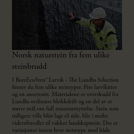
Norsk naturstein fra fem ulike
steinbrudd
I BeerEcoSten® Larvik - The Lundhs Selection
finner du fem ulike steintyper. Fire larvikitter
og en anortositt. Materialene er overskudd fra
Lundhs ordinære blokkdrift og en del av et
større mål om full ressursutnyttelse. Stein som
tidligere ville blitt lagt til side, blir i stedet
videreforedlet til vakker landskapstein. Det er
variasjoner innen hver steintype med både