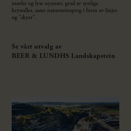
mørke og lyse nyanser, grad av synlige
krystaller, samt natursteinspreg i form av linjer
og "skyer".
Se vårt utvalg av
BEER & LUNDHS Landskapstein