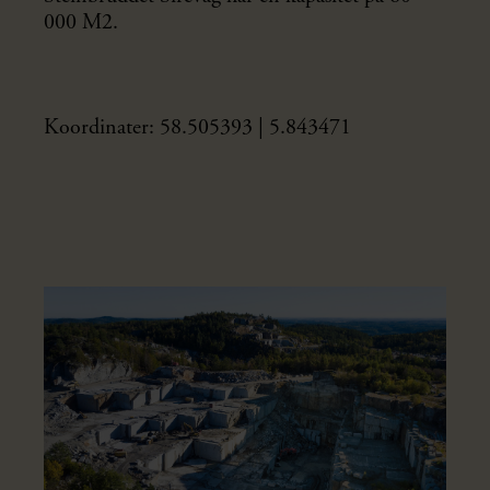
000 M2.
Koordinater: 58.505393 | 5.843471