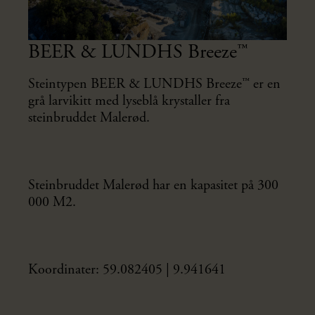
BEER & LUNDHS Breeze™
Steintypen BEER & LUNDHS Breeze™ er en
grå larvikitt med lyseblå krystaller fra
steinbruddet Malerød.
Steinbruddet Malerød har en kapasitet på 300
000 M2.
Koordinater: 59.082405 | 9.941641