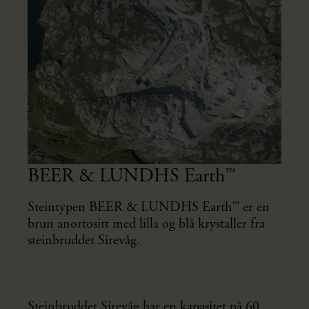
BEER & LUNDHS Earth™
Steintypen BEER & LUNDHS Earth™ er en
brun anortositt med lilla og blå krystaller fra
steinbruddet Sirevåg.
Steinbruddet Sirevåg har en kapasitet på 60