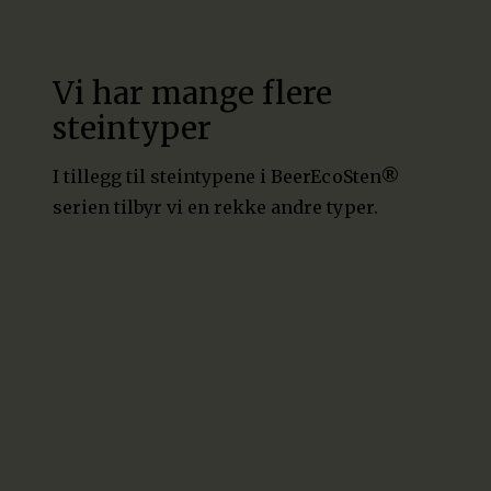
Vi har mange flere
steintyper
I tillegg til steintypene i BeerEcoSten®
serien tilbyr vi en rekke andre typer.