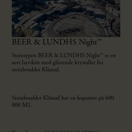
BEER & LUNDHS Night™
Steintypen BEER & LUNDHS Night™ er en
sort larvikitt med glitrende krystaller fra
steinbruddet Klåstad.
Steinbruddet Klåstad har en kapasitet på 600
000 M2.