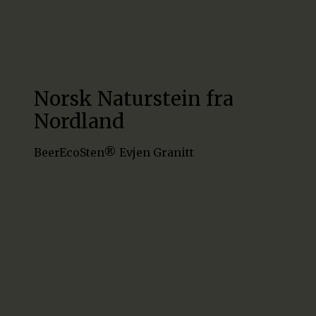
Norsk Naturstein fra
Nordland
BeerEcoSten® Evjen Granitt