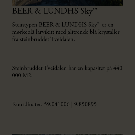
BEER & LUNDHS Sky™
Steintypen BEER & LUNDHS Sky™ er en
mørkeblå larvikitt med glitrende blå krystaller
fra steinbruddet Tveidalen.
Steinbruddet Tveidalen har en kapasitet på 440
000 M2.
Koordinater: 59.041006 | 9.850895