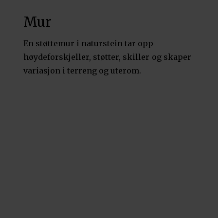
Mur
En støttemur i naturstein tar opp
høydeforskjeller, støtter, skiller og skaper
variasjon i terreng og uterom.