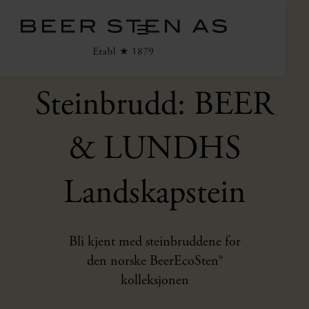
Steinbrudd: BEER
& LUNDHS
Landskapstein
Bli kjent med steinbruddene for
den norske BeerEcoSten®
kolleksjonen