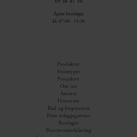
69 38 41 10
Åpent hverdager
kl. 07.00 - 15:30
Produkter
Steintyper
Prosjekter
Om oss
Ansatte
Historien
Råd og Inspirasjon
Finn anleggsgartner
Restlager
Personvernerklæring