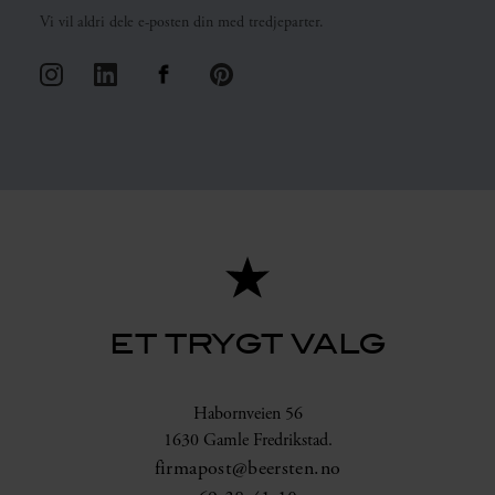
Vi vil aldri dele e-posten din med tredjeparter.
ET TRYGT VALG
Habornveien 56
1630 Gamle Fredrikstad.
firmapost@beersten.no