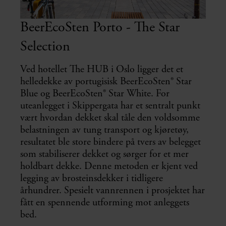
BeerEcoSten Porto - The Star
Selection
Ved hotellet The HUB i Oslo ligger det et
helledekke av portugisisk BeerEcoSten® Star
Blue og BeerEcoSten® Star White. For
uteanlegget i Skippergata har et sentralt punkt
vært hvordan dekket skal tåle den voldsomme
belastningen av tung transport og kjøretøy,
resultatet ble store bindere på tvers av belegget
som stabiliserer dekket og sørger for et mer
holdbart dekke. Denne metoden er kjent ved
legging av brosteinsdekker i tidligere
århundrer. Spesielt vannrennen i prosjektet har
fått en spennende utforming mot anleggets
bed.