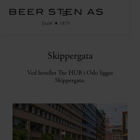
Skippergata
Ved hotellet The HUB i Oslo ligger
Skippergata.