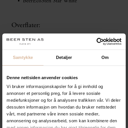
BeerEcoSten Star White
Overflater:
-
Samtykke
Detaljer
Om
Utførende: Agaia AS
Landskapsarkitekt:
Denne nettsiden anvender cookies
Vi bruker informasjonskapsler for å gi innhold og
Byggherre:
annonser et personlig preg, for å levere sosiale
mediefunksjoner og for å analysere trafikken vår. Vi deler
dessuten informasjon om hvordan du bruker nettstedet
vårt, med partnerne våre innen sosiale medier,
annonsering og analysearbeid, som kan kombinere den
med annen informasjon du har gjort tilgjengelig for dem,