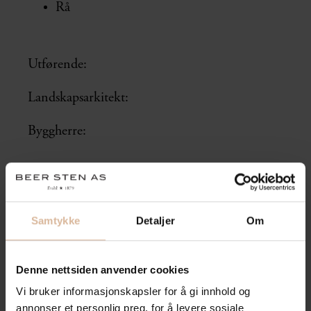
Rå
Utførende:
Landskapsarkitekt:
Byggherre:
Samtykke
Detaljer
Om
Denne nettsiden anvender cookies
Vi bruker informasjonskapsler for å gi innhold og
annonser et personlig preg, for å levere sosiale