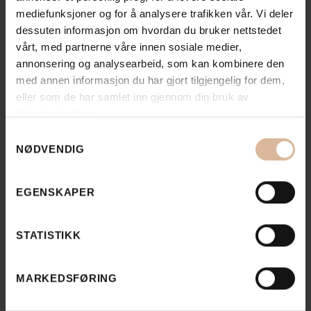
mediefunksjoner og for å analysere trafikken vår. Vi deler
dessuten informasjon om hvordan du bruker nettstedet
vårt, med partnerne våre innen sosiale medier,
annonsering og analysearbeid, som kan kombinere den
med annen informasjon du har gjort tilgjengelig for dem,
eller som de har samlet inn gjennom din bruk av
tjenestene deres.
Samtykkevalg
NØDVENDIG
EGENSKAPER
Se flere
STATISTIKK
Se alle
prosjekter
MARKEDSFØRING