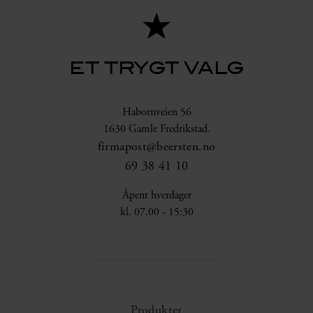
ET TRYGT VALG
Habornveien 56
1630 Gamle Fredrikstad.
firmapost@beersten.no
69 38 41 10
Åpent hverdager
kl. 07.00 - 15:30
Produkter