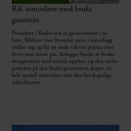
Rik atmosfære med brukt
gatestein
Prosjektet i Rødsveien er gjennomført i to
faser. Bildene viser hvordan stein i uteanlegg
endrer seg og får en enda vakrere patina etter
hvert som årene går. Anlegget består av brukt
storgatestein med svensk opphav, og den unike
patinaen på den brukt gatesteinen skaper en
helt spesiell atmosfære mot den herskapelige
arkitekturen.