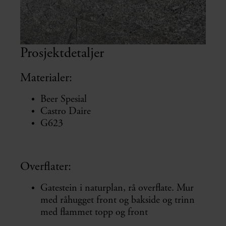
Prosjektdetaljer
Materialer:
Beer Spesial
Castro Daire
G623
Overflater:
Gatestein i naturplan, rå overflate. Mur
med råhugget front og bakside og trinn
med flammet topp og front