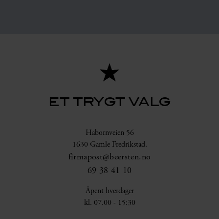
ET TRYGT VALG
Habornveien 56
1630 Gamle Fredrikstad.
firmapost@beersten.no
69 38 41 10
Åpent hverdager
kl. 07.00 - 15:30