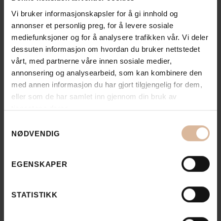
Vi bruker informasjonskapsler for å gi innhold og
annonser et personlig preg, for å levere sosiale
mediefunksjoner og for å analysere trafikken vår. Vi deler
dessuten informasjon om hvordan du bruker nettstedet
vårt, med partnerne våre innen sosiale medier,
annonsering og analysearbeid, som kan kombinere den
med annen informasjon du har gjort tilgjengelig for dem,
eller som de har samlet inn gjennom din bruk av
tjenestene deres.
Samtykkevalg
NØDVENDIG
EGENSKAPER
STATISTIKK
Se flere