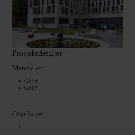
Prosjektdetaljer
Materialer:
G654
G603
Overflater:
-