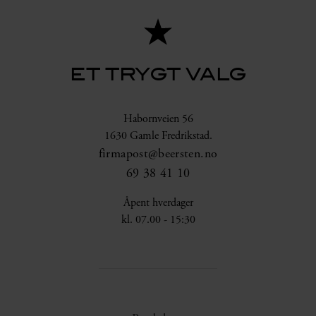
ET TRYGT VALG
Habornveien 56
1630 Gamle Fredrikstad.
firmapost@beersten.no
69 38 41 10
Åpent hverdager
kl. 07.00 - 15:30