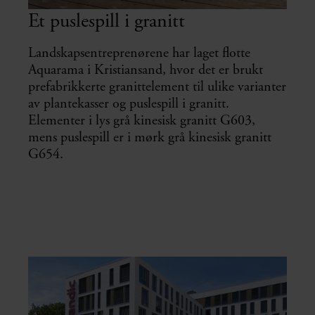
Et puslespill i granitt
Landskapsentreprenørene har laget flotte
Aquarama i Kristiansand, hvor det er brukt
prefabrikkerte granittelement til ulike varianter
av plantekasser og puslespill i granitt.
Elementer i lys grå kinesisk granitt G603,
mens puslespill er i mørk grå kinesisk granitt
G654.