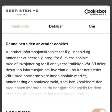
Samtykke
Detaljer
Om
Denne nettsiden anvender cookies
Vi bruker informasjonskapsler for å gi innhold og
annonser et personlig preg, for å levere sosiale
mediefunksjoner og for å analysere trafikken vår. Vi deler
dessuten informasjon om hvordan du bruker nettstedet
vårt, med partnerne våre innen sosiale medier,
annonsering og analysearbeid, som kan kombinere den
med annen informasjon du har gjort tilgjengelig for dem,
eller som de har samlet inn gjennom din bruk av
tjenestene deres.
Samtykkevalg