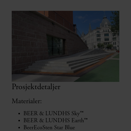
Prosjektdetaljer
Materialer:
BEER & LUNDHS Sky
™
BEER & LUNDHS Earth
™
BeerEcoSten Star Blue