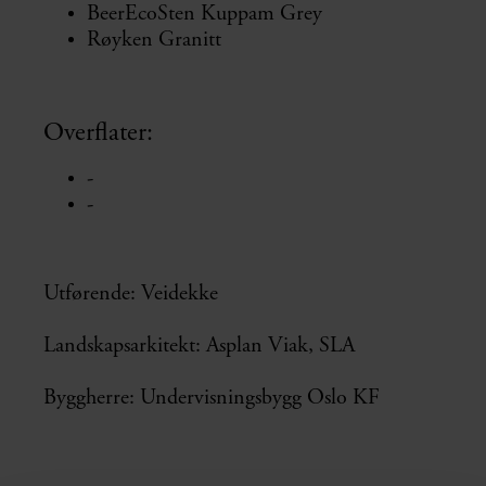
BeerEcoSten Kuppam Grey
Røyken Granitt
Overflater:
-
-
Utførende: Veidekke
Landskapsarkitekt: Asplan Viak, SLA
Byggherre: Undervisningsbygg Oslo KF