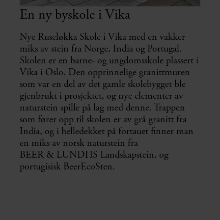
En ny byskole i Vika
Nye Ruseløkka Skole i Vika med en vakker
miks av stein fra Norge, India og Portugal.
Skolen er en barne- og ungdomsskole plassert i
Vika i Oslo. Den opprinnelige granittmuren
som var en del av det gamle skolebygget ble
gjenbrukt i prosjektet, og nye elementer av
naturstein spille på lag med denne. Trappen
som fører opp til skolen er av grå granitt fra
India, og i helledekket på fortauet finner man
en miks av norsk naturstein fra
BEER & LUNDHS Landskapstein, og
portugisisk BeerEcoSten.