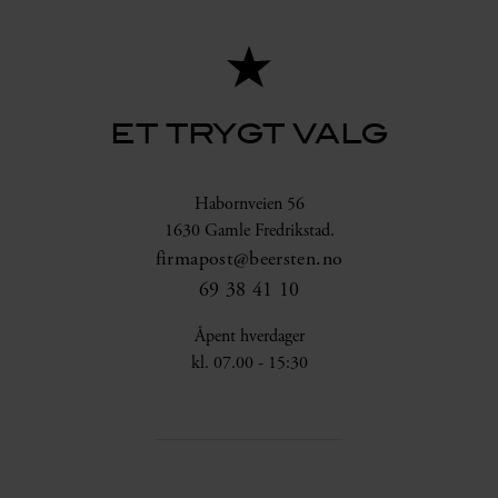
ET TRYGT VALG
Habornveien 56
1630 Gamle Fredrikstad.
firmapost@beersten.no
69 38 41 10
Åpent hverdager
kl. 07.00 - 15:30