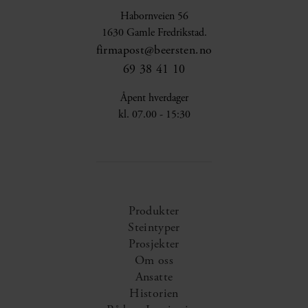
Habornveien 56
1630 Gamle Fredrikstad.
firmapost@beersten.no
69 38 41 10
Åpent hverdager
kl. 07.00 - 15:30
Produkter
Steintyper
Prosjekter
Om oss
Ansatte
Historien