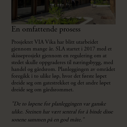
En omfattende prosess
Prosjektet VIA Vika har blitt utarbeidet
gjennom mange år. SLA startet i 2017 med et
skisseprosjekt gjennom en regulering om at
stedet skulle oppgraderes til næringsbygg, med
handel og gårdsrom. Planleggingen av området
foregikk i to ulike løp, hvor det første løpet
dreide seg om gatestrekket og det andre løpet
dreide seg om gårdsrommet.
"De to løpene for planleggingen var ganske
ulike. Steinen har vært sentral for å binde disse
sonene sammen på en god måte."