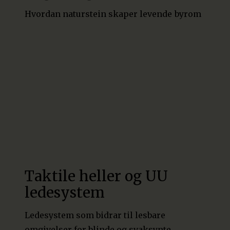
Hvordan naturstein skaper levende byrom
Taktile heller og UU
ledesystem
Ledesystem som bidrar til lesbare
omgivelser for blinde og svaksynte