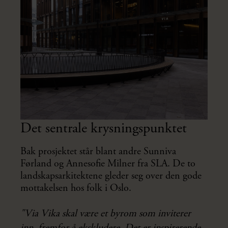
Det sentrale krysningspunktet
Bak prosjektet står blant andre Sunniva
Førland og Annesofie Milner fra SLA. De to
landskapsarkitektene gleder seg over den gode
mottakelsen hos folk i Oslo.
"Via Vika skal være et byrom som inviterer