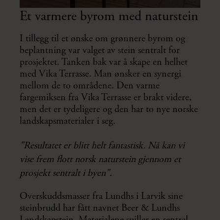
Et varmere byrom med naturstein
I tillegg til et ønske om grønnere byrom og
beplantning var valget av stein sentralt for
prosjektet. Tanken bak var å skape en helhet
med Vika Terrasse. Man ønsker en synergi
mellom de to områdene. Den varme
fargemiksen fra Vika Terrasse er brakt videre,
men det er tydeligere og den har to nye norske
landskapsmaterialer i seg.
"Resultatet er blitt helt fantastisk. Nå kan vi
vise frem flott norsk naturstein gjennom et
prosjekt sentralt i byen".
Overskuddsmasser fra Lundhs i Larvik sine
steinbrudd har fått navnet Beer & Lundhs