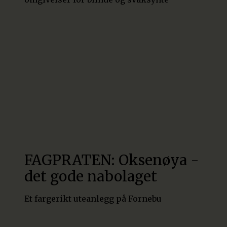
FAGPRATEN: Oksenøya -
det gode nabolaget
Et fargerikt uteanlegg på Fornebu