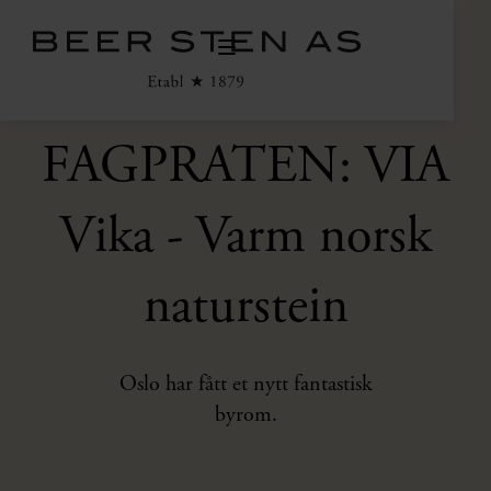
FAGPRATEN: VIA
Vika - Varm norsk
naturstein
Oslo har fått et nytt fantastisk
byrom.