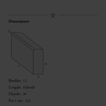
Dimensjoner
Bredde:
12
Lengde:
Fallende
Høyde:
30
Fas i cm:
2x2