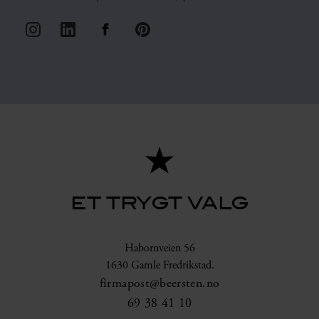
ET TRYGT VALG
Habornveien 56
1630 Gamle Fredrikstad.
firmapost@beersten.no
69 38 41 10