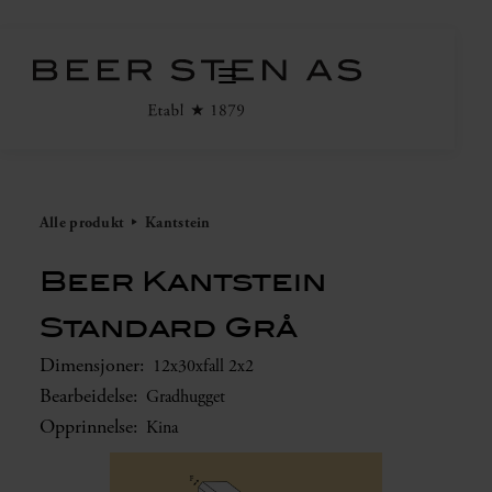
Alle produkt
Kantstein
Beer Kantstein
Standard Grå
Dimensjoner:
12x30xfall 2x2
Bearbeidelse:
Gradhugget
Opprinnelse:
Kina