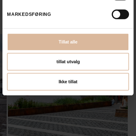
MARKEDSFØRING
Tips & Råd
Se alle
Tillat alle
tillat utvalg
Ikke tillat