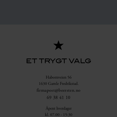
ET TRYGT VALG
Habornveien 56
1630 Gamle Fredrikstad.
firmapost@beersten.no
69 38 41 10
Åpent hverdager
kl. 07.00 - 15:30