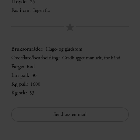
Høyde:
25
Fas i cm:
Ingen fas
Bruksområder:
Hage- og gårdsrom
Overflate/bearbeiding:
Gradhugget manuelt, for hånd
Farge:
Rød
Lm pall:
30
Kg pall:
1600
Kg stk:
53
Send oss en mail