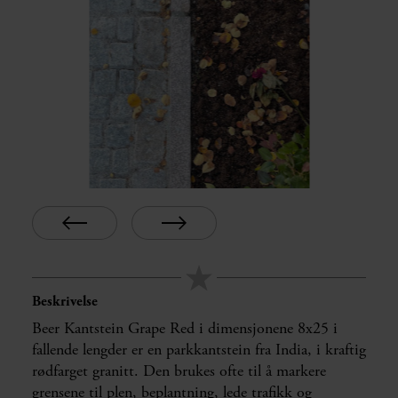
Beskrivelse
Beer Kantstein Grape Red i dimensjonene 8x25 i
fallende lengder er en parkkantstein fra India, i kraftig
rødfarget granitt. Den brukes ofte til å markere
grensene til plen, beplantning, lede trafikk og