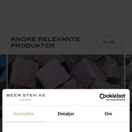
Andre relevante
Se alle
produkter
Samtykke
Detaljer
Om