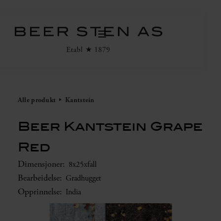
Alle produkt
Kantstein
Beer Kantstein Grape
Red
Dimensjoner:
8x25xfall
Bearbeidelse:
Gradhugget
Opprinnelse:
India