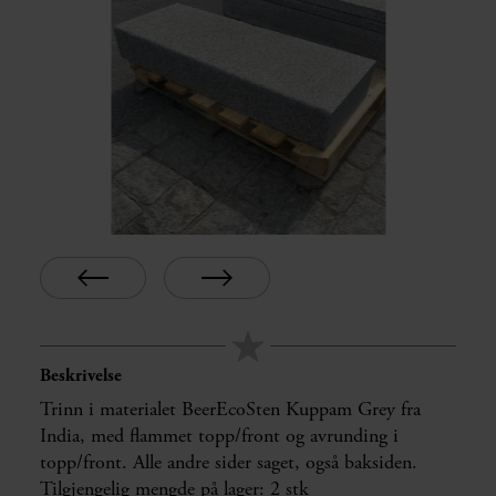
Beskrivelse
Trinn i materialet BeerEcoSten Kuppam Grey fra
India, med flammet topp/front og avrunding i
topp/front. Alle andre sider saget, også baksiden.
Tilgjengelig mengde på lager: 2 stk