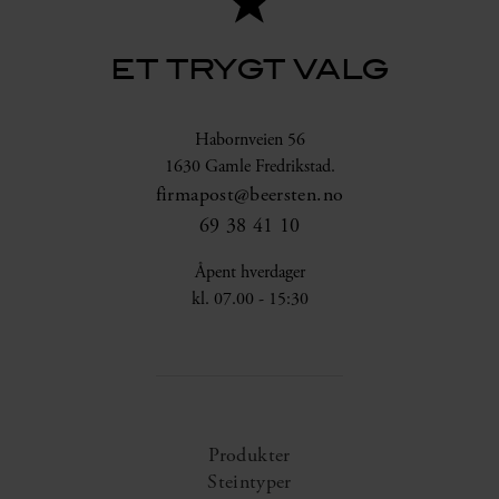
ET TRYGT VALG
Habornveien 56
1630 Gamle Fredrikstad.
firmapost@beersten.no
69 38 41 10
Åpent hverdager
kl. 07.00 - 15:30
Produkter
Steintyper