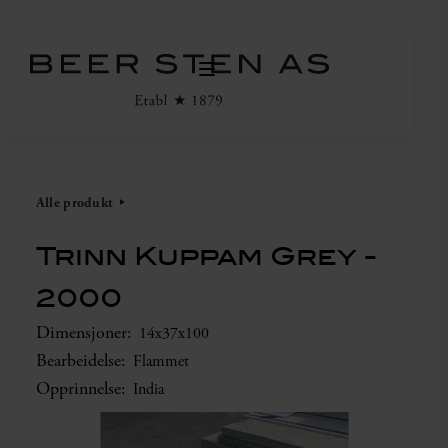
Alle produkt
Trinn Kuppam Grey -
2000
Dimensjoner:
14x37x100
Bearbeidelse:
Flammet
Opprinnelse:
India