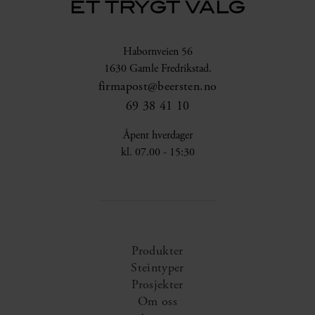
ET TRYGT VALG
Habornveien 56
1630 Gamle Fredrikstad.
firmapost@beersten.no
69 38 41 10
Åpent hverdager
kl. 07.00 - 15:30
Produkter
Steintyper
Prosjekter
Om oss