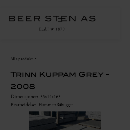
Alle produkt
Trinn Kuppam Grey -
2008
Dimensjoner:
35x14x163
Bearbeidelse:
Flammet/Råhugget