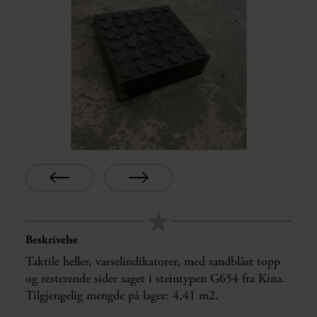
Beskrivelse
Taktile heller, varselindikatorer, med sandblåst topp
og resterende sider saget i steintypen G654 fra Kina.
Tilgjengelig mengde på lager: 4,41 m2.