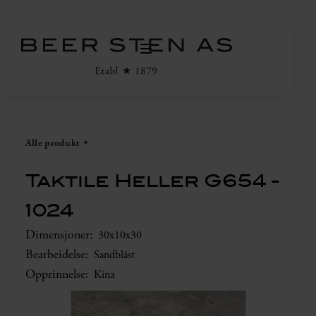
Alle produkt
Taktile Heller G654 -
1024
Dimensjoner:
30x10x30
Bearbeidelse:
Sandblåst
Opprinnelse:
Kina