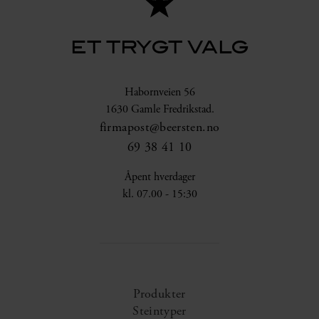
ET TRYGT VALG
Habornveien 56
1630 Gamle Fredrikstad.
firmapost@beersten.no
69 38 41 10
Åpent hverdager
kl. 07.00 - 15:30
Produkter
Steintyper