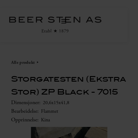
Alle produkt
Storgatesten (Ekstra
Stor) ZP Black - 7015
Dimensjoner:
20,6x15x41,8
Bearbeidelse:
Flammet
Opprinnelse:
Kina