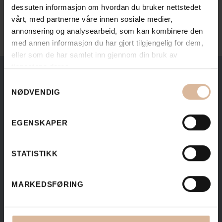
Send oss en mail
dessuten informasjon om hvordan du bruker nettstedet
vårt, med partnerne våre innen sosiale medier,
annonsering og analysearbeid, som kan kombinere den
med annen informasjon du har gjort tilgjengelig for dem,
eller som de har samlet inn gjennom din bruk av
tjenestene deres.
Samtykkevalg
NØDVENDIG
EGENSKAPER
STATISTIKK
MARKEDSFØRING