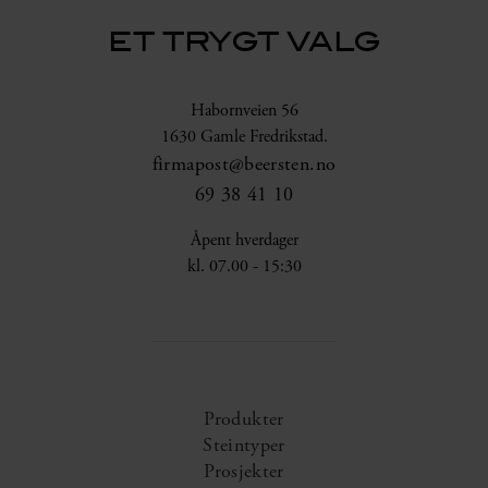
ET TRYGT VALG
Habornveien 56
1630 Gamle Fredrikstad.
firmapost@beersten.no
69 38 41 10
Åpent hverdager
kl. 07.00 - 15:30
Produkter
Steintyper
Prosjekter