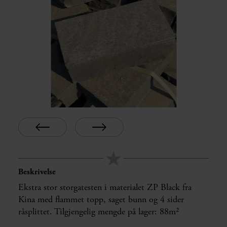
Beskrivelse
Ekstra stor storgatesten i materialet ZP Black fra
Kina med flammet topp, saget bunn og 4 sider
råsplittet. Tilgjengelig mengde på lager: 88m²