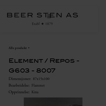
Alle produkt
Element / Repos -
G603 - 8007
Dimensjoner:
87x15x100
Bearbeidelse:
Flammet
Opprinnelse:
Kina