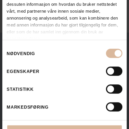
Send oss en mail
dessuten informasjon om hvordan du bruker nettstedet
vårt, med partnerne våre innen sosiale medier,
annonsering og analysearbeid, som kan kombinere den
med annen informasjon du har gjort tilgjengelig for dem,
eller som de har samlet inn gjennom din bruk av
tjenestene deres.
Samtykkevalg
NØDVENDIG
EGENSKAPER
STATISTIKK
MARKEDSFØRING