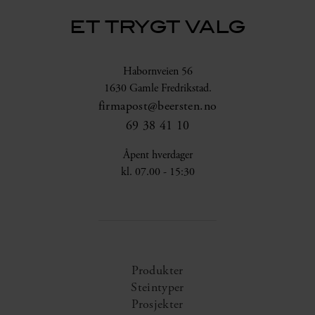
ET TRYGT VALG
Habornveien 56
1630 Gamle Fredrikstad.
firmapost@beersten.no
69 38 41 10
Åpent hverdager
kl. 07.00 - 15:30
Produkter
Steintyper
Prosjekter