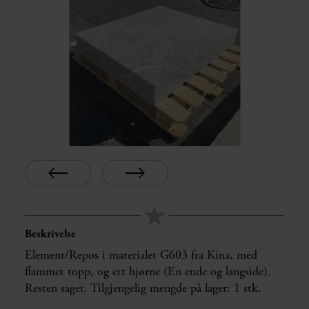
Beskrivelse
Element/Repos i materialet G603 fra Kina, med
flammet topp, og ett hjørne (En ende og langside).
Resten saget. Tilgjengelig mengde på lager: 1 stk.