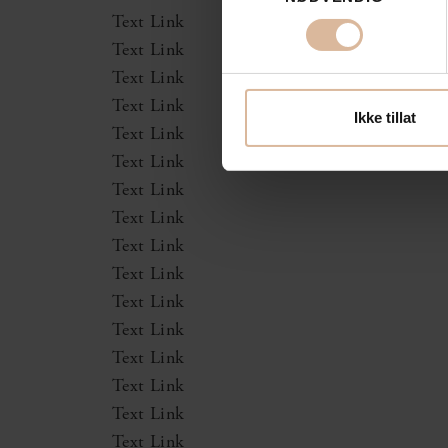
Text Link
Text Link
Text Link
Text Link
Ikke tillat
Text Link
Text Link
Text Link
Text Link
Text Link
Text Link
Text Link
Text Link
Text Link
Text Link
Text Link
Text Link