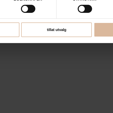
tillat utvalg