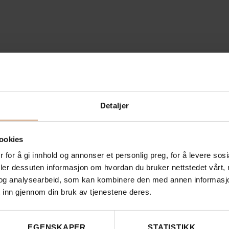
Detaljer
ookies
 for å gi innhold og annonser et personlig preg, for å levere sos
deler dessuten informasjon om hvordan du bruker nettstedet vårt,
og analysearbeid, som kan kombinere den med annen informasjon d
 inn gjennom din bruk av tjenestene deres.
EGENSKAPER
STATISTIKK